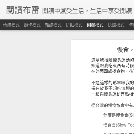
閱讀布雷
閱讀中感受生活，生活中享受閱讀
傳統模式
翻卡模式
雜誌模式
拼貼模式
側欄模式
快照模式
時
《股市金融怪傑》不聽信、守紀律、停損轉進，這個資金海的運作，沒有人有一個準。
《股市金融怪傑》不聽信
慢食，
《愛的決定學》談論為什麼想結婚，但想跟實現又是兩回事
這是我接觸慢食運動
《戀愛論序說》不只是愛情，而是每一個情感觸動的瞬間
知道跟我吃東西有時
在外面四處找食物，花
《知識的假象》片面的認識，並不算是認識，我們需要保持好奇謙卑學習
不過這樣的形容跟我
擇在於我不想吃無聊
《晚雨聖靈》認識真耶穌教會的歷史淵源
一點與慢食運動有點相
《雨的守望者》樹洞藏著許多的秘密
從台灣的慢食協會中有
什麼是慢食會(Slo
《起源》人工智慧能能解答我們從哪裡來？要往哪裡去嗎？
慢食會(Slow 
《沒有名字的人》尋根之旅，找尋自己族群的脈絡