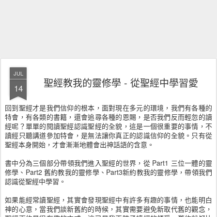
JUL
聖經教我的靈修學 - 從聖經中學習愛
14
回到聖經才是我們信仰的根本，面對現在多元的環境，我們有各種的
特會，有各類的書籍，還會追尋各種的恩賜，是否我們反而輕忽的讀
經呢？單單的閱讀聖經認識聖經的全貌，這是一個很重要的事情，不
讀經只聽講道參加特會，是無法讓你真正的認識信仰的全貌。只有從
聖經本身開始，才會漸漸地體會出神話語的含意。
書中分為三個部分帶領我們進入聖經的世界，從 Part1 三位一體的靈
修學、Part2 舊約教我的靈修學、Part3新約教我的靈修學，帶領我們
認識從聖經中學習。
如果能經常讀聖經，其實會發現聖經中有許多有趣的事情，也能明白
神的心意，當我們談新舊約的時候，其實需要避免新取代舊的觀念，