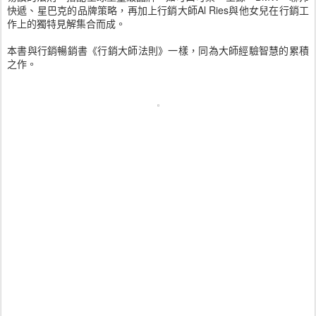
快遞、星巴克的品牌策略，再加上行銷大師Al Ries與他女兒在行銷工
作上的獨特見解集合而成。
本書與行銷暢銷書《行銷大師法則》一樣，同為大師經驗智慧的累積
之作。