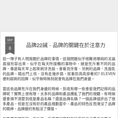
SEP
品牌22誡 - 品牌的關鍵在於注意力
8
前一陣子有人問我關於品牌的事情，這個問題似乎很難用單純的言論
直接形容出來，似乎在每天所接觸的事物中，總是充斥著不同的品
牌，像是每天早上起來刷牙洗臉，會看到牙膏、牙刷的品牌，洗面乳
的品牌，踏出門上班，沒有走幾步路，就看到高高掛著的7-ELEVEN
便利超商的招牌，似乎無時無刻就會有品牌在我們身邊。
當這些品牌充斥在我們身邊的時候，到底有哪一些會是我們記得的品
牌呢？實際上很有限，太多的品牌和產品攪亂了我們的視聽，有時候
還會搞不清楚到底是產品名稱？還是品牌名稱？一個品牌或許出了很
多產品，但是在沒有好的產品規劃當中，產品的特色反而淹沒了品牌
的精神，品牌變的有點沒了價值。